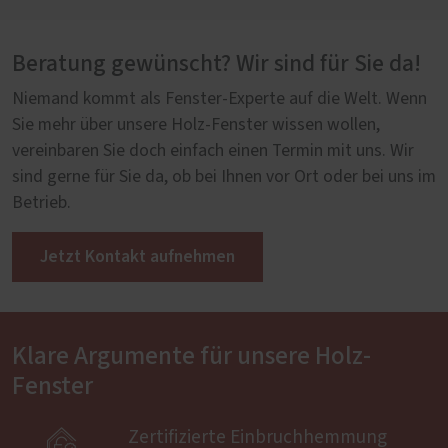
Beratung gewünscht? Wir sind für Sie da!
Niemand kommt als Fenster-Experte auf die Welt. Wenn
Sie mehr über unsere Holz-Fenster wissen wollen,
vereinbaren Sie doch einfach einen Termin mit uns. Wir
PaXpremium 78
sind gerne für Sie da, ob bei Ihnen vor Ort oder bei uns im
Betrieb.
Jetzt Kontakt aufnehmen
Klare Argumente für unsere Holz-
Fenster

Zertifizierte Einbruchhemmung