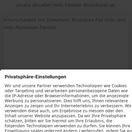
haben, gerne beschaffen.
Beschläge.
unsere aktuellen Holz-Fenster-Broschüren an.
Sie möchten die Wartung Ihrer Holz-Fenster in
unsere Hände geben? Sprechen Sie uns an. Wir
erstellen Ihnen gerne ein Angebot für eine
jährliche Fenster-Wartung.
Holz- und Holz-Aluminium-Fenster
PDF | 4 MB
Herunterladen