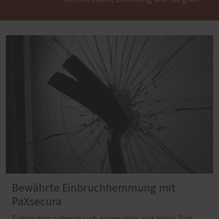
Bewährte Einbruchhemmung mit
PaXsecura
Einbrecher nehmen sich gerne alles, nur keine Zeit.