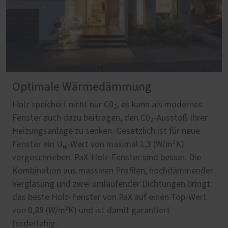
Optimale Wärmedämmung
Holz speichert nicht nur C0
, es kann als modernes
2
Fenster auch dazu beitragen, den C0
-Ausstoß Ihrer
2
Heizungsanlage zu senken. Gesetzlich ist für neue
Fenster ein U
-Wert von maximal 1,3 (W/m²K)
w
vorgeschrieben. PaX-Holz-Fenster sind besser. Die
Kombination aus massiven Profilen, hochdämmender
Verglasung und zwei umlaufender Dichtungen bringt
das beste Holz-Fenster von PaX auf einen Top-Wert
von 0,89 (W/m²K) und ist damit garantiert
förderfähig.