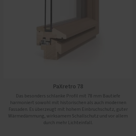
PaXpur 58
PaXcontur 78
Hoher Lichteinfall und ein stimmiges Erscheinungsbild
im Altbau und Baudenkmal zeichnen dieses Fensterprofil
nach traditionellem Vorbild aus.
PaXretro 78
Das besonders schlanke Profil mit 78 mm Bautiefe
harmoniert sowohl mit historischen als auch modernen
Fassaden. Es überzeugt mit hohem Einbruchschutz, guter
Wärmedämmung, wirksamem Schallschutz und vor allem
durch mehr Lichteinfall.