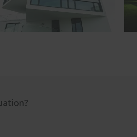
uation?