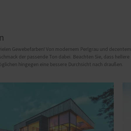
en
 vielen Gewebefarben! Von modernem Perlgrau und dezentem 
schmack der passende Ton dabei. Beachten Sie, dass hellere
öglichen hingegen eine bessere Durchsicht nach draußen.