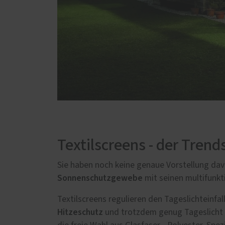
Textilscreens - der Tre
Sie haben noch keine genaue Vorstellung davo
Sonnenschutzgewebe
mit seinen multifunkt
Textilscreens regulieren den Tageslichteinfa
Hitzeschutz
und trotzdem genug Tageslicht 