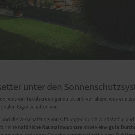
ndsetter unter den Sonnenschutzsy
n, was ein Textilscreen genau ist und vor allem, was er alles
ionalen Eigenschaften vor:
ll und die Verschattung von Öffnungen durch windstabile und
natürliche Raumatmosphäre
gute Durch
für eine
sowie eine