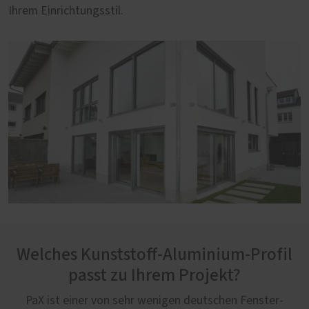
Ihrem Einrichtungsstil.
Welches Kunststoff-Aluminium-Profil
passt zu Ihrem Projekt?
PaX ist einer von sehr wenigen deutschen Fenster-