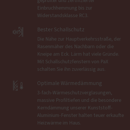
geprüfter und zertifizierter
Einbruchhemmung bis zur
Widerstandsklasse RC3.

Bester Schallschutz
Die Nähe zur Hauptverkehrsstraße, der
Rasenmäher des Nachbarn oder die
Kneipe am Eck. Lärm hat viele Gründe.
Mit Schallschutzfenstern von PaX
schalten Sie ihn zuverlässig aus.

Optimale Wärmedämmung
3-fach-Wärmeschutzverglasungen,
massive Profiltiefen und die besondere
Kerndämmung unserer Kunststoff-
Aluminium-Fenster halten teuer erkaufte
Heizwärme im Haus.