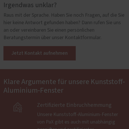
sorgt für hohen Witterungsschutz und klare Linien in
Irgendwas unklar?
jedem Neubau.
Raus mit der Sprache. Haben Sie noch Fragen, auf die Sie
hier keine Antwort gefunden haben? Dann rufen Sie uns
an oder vereinbaren Sie einen persönlichen
Beratungstermin über unser Kontaktformular.
Jetzt Kontakt aufnehmen
Klare Argumente für unsere Kunststoff-
Aluminium-Fenster

Zertifizierte Einbruchhemmung
Unsere Kunststoff-Aluminium-Fenster
von PaX gibt es auch mit unabhängig