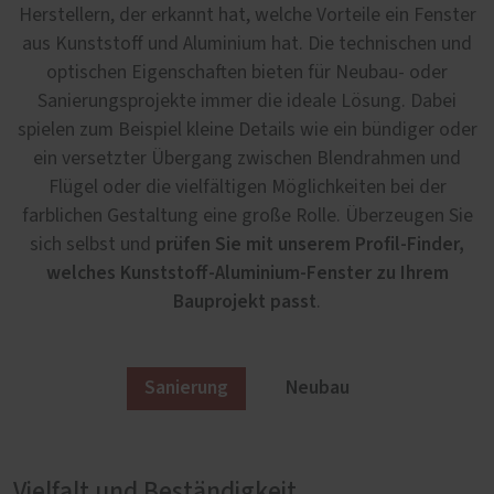
Herstellern, der erkannt hat, welche Vorteile ein Fenster
aus Kunststoff und Aluminium hat. Die technischen und
optischen Eigenschaften bieten für Neubau- oder
Sanierungsprojekte immer die ideale Lösung. Dabei
spielen zum Beispiel kleine Details wie ein bündiger oder
ein versetzter Übergang zwischen Blendrahmen und
Flügel oder die vielfältigen Möglichkeiten bei der
farblichen Gestaltung eine große Rolle. Überzeugen Sie
prüfen Sie mit unserem Profil-Finder,
sich selbst und
welches Kunststoff-Aluminium-Fenster zu Ihrem
Bauprojekt passt
.
Sanierung
Neubau
Vielfalt und Beständigkeit
Wenn Technik auf Ästhetik trifft